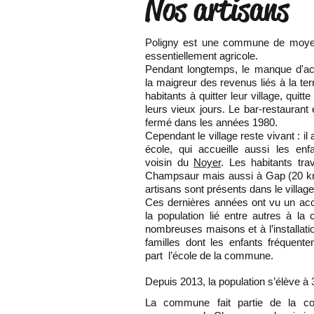
Nos artisans
​Poligny est une commune de moy
essentiellement agricole.
Pendant longtemps, le manque d'act
la maigreur des revenus liés à la terr
habitants à quitter leur village, quitt
leurs vieux jours. Le bar-restaurant e
fermé dans les années 1980.
Cependant le village reste vivant : i
école, qui accueille aussi les enf
voisin du
Noyer
. Les habitants trav
Champsaur mais aussi à Gap (20 k
artisans sont présents dans le village
Ces dernières années ont vu un ac
la population lié entre autres à la 
nombreuses maisons et à l’installati
familles dont les enfants fréquente
part l’école de la commune.
Depuis 2013, la population s’élève à 
La commune fait partie de la 