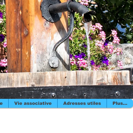
re
Vie associative
Adresses utiles
Plus...