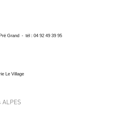
Pré Grand - tél :
04 92 49 39 95
ie Le Village
s ALPES