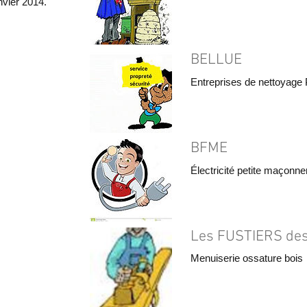
vier 2014.
BELLUE
Entreprises de nettoyage 
BFME
Électricité petite maçonner
Les FUSTIERS de
Menuiserie ossature bois