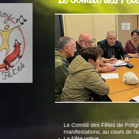
Le Comité des Fêtes de Poligny
manifestations, au cours de l'a
La Fête votive