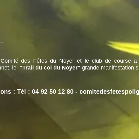
..
 Comité des Fêtes du Noyer et le club de course à
net, le
"Trail du col du Noyer"
grande manifestation s
ns : Tél : 04 92 50 12 80 -
comitedesfetespoli