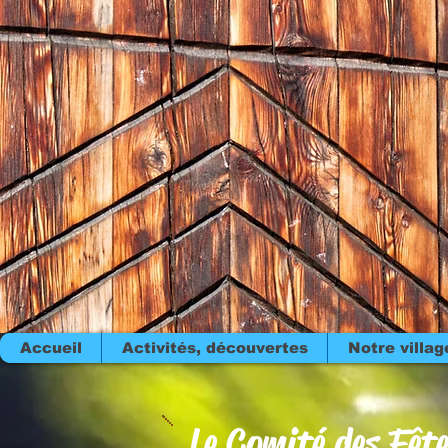
Accueil
Activités, découvertes
Notre villag
Le Comité des Fêt