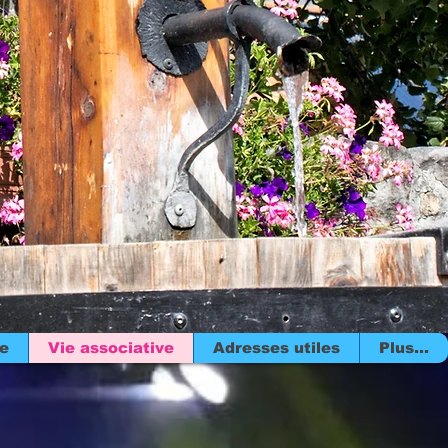
re
Vie associative
Adresses utiles
Plus...