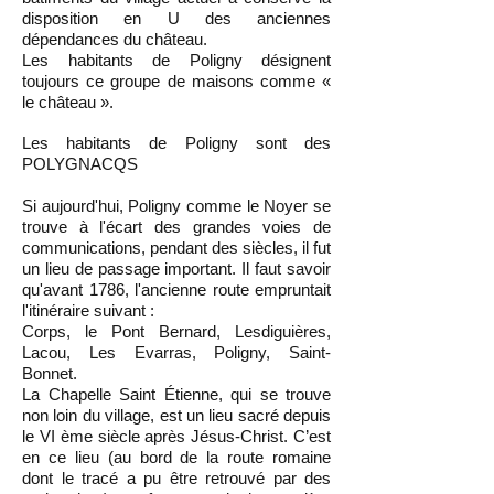
disposition en U des anciennes
dépendances du château.
Les habitants de Poligny désignent
toujours ce groupe de maisons comme «
le château ».
Les habitants de Poligny sont des
POLYGNACQS
Si aujourd'hui, Poligny comme le Noyer se
trouve à l'écart des grandes voies de
communications, pendant des siècles, il fut
un lieu de passage important. Il faut savoir
qu'avant 1786, l'ancienne route empruntait
l'itinéraire suivant :
Corps, le Pont Bernard, Lesdiguières,
Lacou, Les Evarras, Poligny, Saint-
Bonnet.
La Chapelle Saint Étienne, qui se trouve
non loin du village, est un lieu sacré depuis
le VI ème siècle après Jésus-Christ. C’est
en ce lieu (au bord de la route romaine
dont le tracé a pu être retrouvé par des