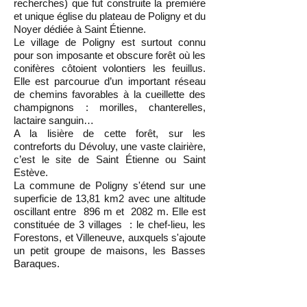
recherches) que fut construite la première
et unique église du plateau de Poligny et du
Noyer dédiée à Saint Étienne.
Le village de Poligny est surtout connu
pour son imposante et obscure forêt où les
conifères côtoient volontiers les feuillus.
Elle est parcourue d’un important réseau
de chemins favorables à la cueillette des
champignons : morilles, chanterelles,
lactaire sanguin…
A la lisière de cette forêt, sur les
contreforts du Dévoluy, une vaste clairière,
c’est le site de Saint Étienne ou Saint
Estève.
La commune de Poligny s'étend sur une
superficie de 13,81 km2 avec une altitude
oscillant entre 896 m et 2082 m. Elle est
constituée de 3 villages : le chef-lieu, les
Forestons, et Villeneuve, auxquels s'ajoute
un petit groupe de maisons, les Basses
Baraques.