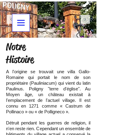
Notre
Histoire
A l'origine se trouvait une villa Gallo-
Romaine qui portait le nom de son
propriétaire (Pauliniacum) qui vient du latin
Paulinus. Poligny "terre d'église". Au
Moyen âge, un château existait à
l'emplacement de l'actuel village. Il est
connu en 1271 comme « Castrum de
Pollinaco » ou « de Polligneco ».
Détruit pendant les guerres de religion, il
n'en reste rien. Cependant un ensemble de
bâtiments du village actuel a conservé la